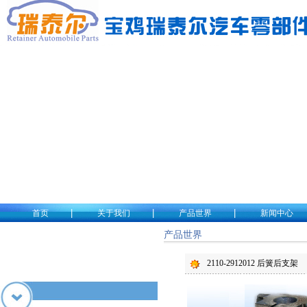
|
|
|
首页
关于我们
产品世界
新闻中心
产品世界
2110-2912012 后簧后支架